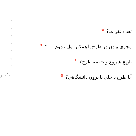
تعداد نفرات؟
مجري بودن در طرح يا همكار اول ، دوم ، ...؟
تاريخ شروع و خاتمه طرح؟
دا
آیا طرح داخلي يا برون دانشگاهي؟